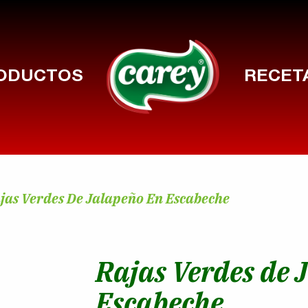
ODUCTOS
RECET
jas Verdes De Jalapeño En Escabeche
Rajas Verdes de 
Escabeche