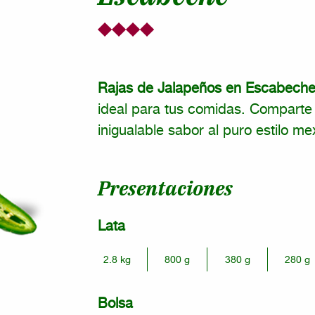
Rajas de Jalapeños en Escabech
ideal para tus comidas. Comparte e
inigualable sabor al puro estilo me
Presentaciones
Lata
2.8 kg
800 g
380 g
280 g
Bolsa