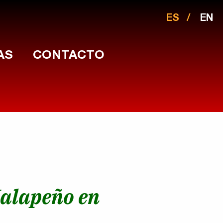
ES
EN
AS
CONTACTO
Jalapeño en